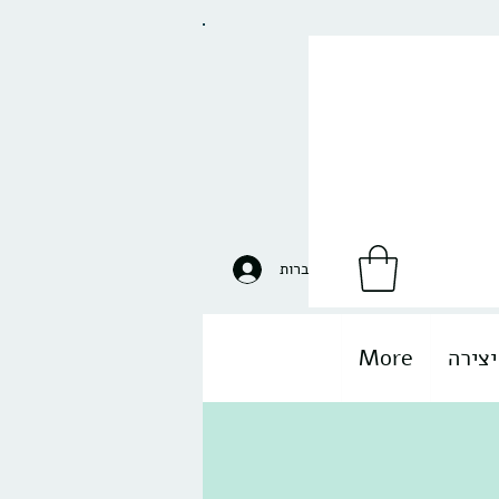
להתחברות
יצירה
More