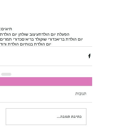
תיוגים:
הפעלת יום הולדת
עיצוב שולחן יום הולדת
יום הולדת בריא
כדורי שוקולד בריאים
כדורי תמרים
יום הולדת בנות
יום הולדת ורוד
תגובות
כתיבת תגובה...