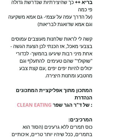
בריא ++
 כך שהיצירתיות שנדרשת גדולה 
פי כמה 
(על הדרך עפה על עצמי- גם אמא משקיעה 
וגם אמא שדואגת לבריאות)
קשה לי לראות שלחנות מעוצבים עמוסים 
בצבעי מאכל, אז הכנתי לכן הצעת הגשה - 
אחת מיני רבות שיגיעו בהמשך- לכדורי 
"שוקולד" שהם טעימים  להתעלף וגם 
יכולים להיות יפים יפים ,עם קצת צבע 
מהטבע ומחנות היצירה.
המתכון מתוך אפליקציית המתכונים 
הנהדרת
 של ד"ר הגר שפר :
CLEAN EATING
המרכיבים:
כוס תמרים ללא גרעינים (הסוד הוא 
בתמרים, ככל שיהיו יותר טריים, איכותיים 