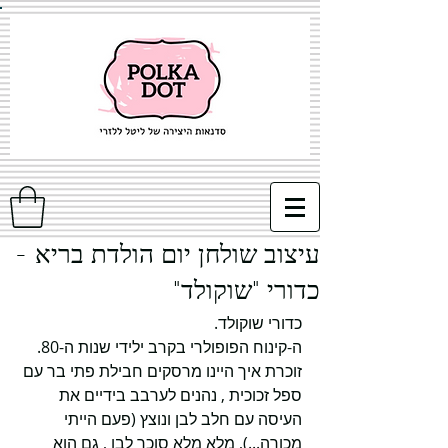
עיצוב שולחן יום הולדת בריא -
כדורי "שוקולד"
כדורי שוקולד.
ה-קינוח הפופולרי בקרב ילידי שנות ה-80.
זוכרת איך היינו מרסקים חבילת פתי בר עם 
ספל זכוכית , נהנים לערבב בידיים את 
העיסה עם חלב לבן ונוצץ (פעם הייתי 
מכורה...), מלא מלא סוכר לבן , גם הוא 