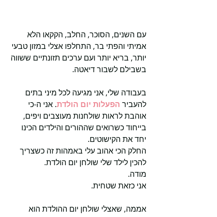
עם השנים, הסוכר, החלב, הקקאו הלא 
אמיתי והפתי בר, התחלפו אצלי במזון טבעי 
יותר, בריא יותר ועם ערכים תזונתיים ששווה 
בשבילם לשבור דיאטה.
בעבודה שלי, אני מגיעה לכל מיני בתים 
להעביר 
הפעלות יום הולדת
. אני ה-כי 
אוהבת לראות שולחנות מעוצבים ויפים, 
בייחוד כשרואים שההורים והילדים הכינו 
יחד את הקישוטים.
החלק הכי אהוב עלי באמהות זה כשצריך 
להכין לילד שלי שולחן יום הולדת.
מודה.
אני כזאת שטחית.
אממה, שאצלי שולחן יום ההולדת הוא 