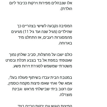
אלו שנבהלים מפירות וירקות ככיבוד ליום 
הולדת). 
המסיבה נקבעה לשישי בצהריים כך 
שהילדים (מגיל שנה ועד גיל 11) מגיעים 
מהמסגרות רעבים, אז התחלנו מיד 
בארוחה.
כולם ישבו על מחצלות, סביב שולחן נמוך 
שעטפתי במפת אל בד בצבע תכלת ובסרט 
משטרתי שמשמש לסגירת זירות פשע.
במטבח הבית עבדו בשיתוף פעולה בעלי, 
אמא שלי ואחי שאפו פיצות מקמח כוסמין, 
עם רוטב ביתי שבישלתי מראש  וגבינת 
מוצרלה.
הפיצות הוגשו עם ירקות טריים בצד. 