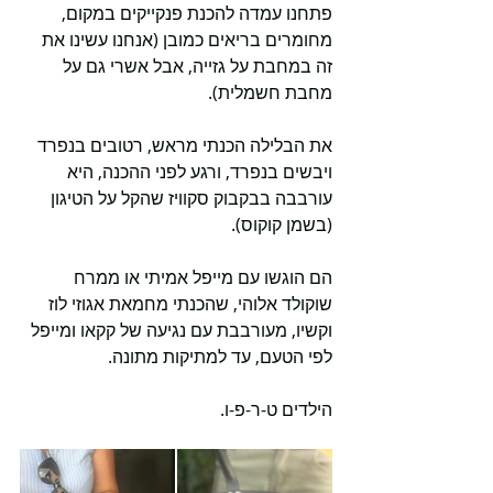
פתחנו עמדה להכנת פנקייקים במקום, 
מחומרים בריאים כמובן (אנחנו עשינו את 
זה במחבת על גזייה, אבל אשרי גם על 
מחבת חשמלית). 
את הבלילה הכנתי מראש, רטובים בנפרד 
ויבשים בנפרד, ורגע לפני ההכנה, היא 
עורבבה בבקבוק סקוויז שהקל על הטיגון 
(בשמן קוקוס). 
הם הוגשו עם מייפל אמיתי או ממרח 
שוקולד אלוהי, שהכנתי מחמאת אגוזי לוז 
וקשיו, מעורבבת עם נגיעה של קקאו ומייפל 
לפי הטעם, עד למתיקות מתונה. 
הילדים ט-ר-פ-ו. 