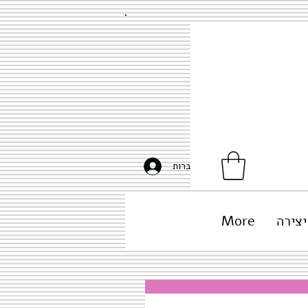
להתחברות
יצירה
More