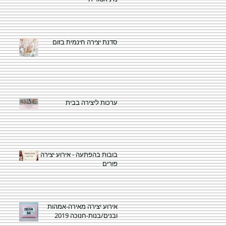
סדנת יצירה חינמית בזום
ערכות ליצירה בבית
בובות בהפתעה - אירוע יצירה
פורים
אירוע יצירה מאירה-אמהות
ובנים/בנות-חנוכה 2019