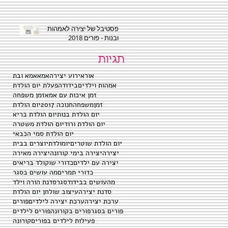
פסטיבל של יצירה לאמהות
ובנות - פורים 2018
תגיות
אור
אירוע יצירה
אמא
אמא ובת
אמהות וילדים
בידוד
הפעלת יום הולדת
זמן איכות עם אמא
זמן משפחה
זמןמשפחה
חנוכה 2017
יום הולדת
יום הולדת בנות
יום הולדת בריא
יום הולדת ורוד
יום הולדת משטרה
יום הולדת סמי הכבאי
יום הולדת שוטרים
יומולדת
יוצרים בבית
יצירה
יצירה בימי קורונה
יצירה מאירה
יצירה עם ילדים
כדורי שוקולד בריאים
כדורי תמרים
מה עושים בסגר
מהעושים בבידוד
סגר
סדנת הורה וילד
סדנת יצירה
עיצוב שולחן יום הולדת
ערכת יצירה
ערכת יצירה לילדים
פורים
פורים בסגר
פורים בקורונה
פורים לילדים
פעילות לילדים בפורים
קורונה