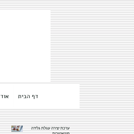
דף הבית
אודו
ערכת יצירה עגלת גלידה
מיניאטורית