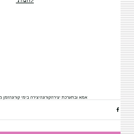
לחנות 
אמא ובת
ערכת יצירה
קורונה
יצירה בימי קורונה
זמן 